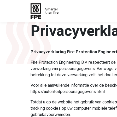
Privacyverkl
Privacyverklaring Fire Protection Engineeri
Fire Protection Engineering B.V. respecteert d
verwerking van persoonsgegevens. Vanwege vo
betrekking tot deze verwerking zelf, het doel
Voor alle aanvullende informatie over de besc
https://autoriteitpersoonsgegevens.nl/nl
Totdat u op de website het gebruik van cookie
tracking cookies op uw computer, mobiele tele
gebruiksvoorwaarden.