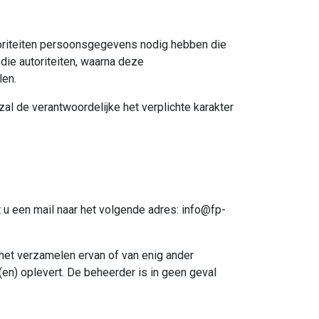
toriteiten persoonsgegevens nodig hebben die
die autoriteiten, waarna deze
len.
zal de verantwoordelijke het verplichte karakter
t u een mail naar het volgende adres:
info@fp-
het verzamelen ervan of van enig ander
en) oplevert. De beheerder is in geen geval