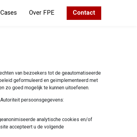
Cases
Over FPE
Contact
e rechten van bezoekers tot de geautomatiseerde
 beleid geformuleerd en geïmplementeerd met
ten zo goed mogelijk te kunnen uitoefenen.
 Autoriteit persoonsgegevens:
-geanonimiseerde analytische cookies en/of
site accepteert u de volgende