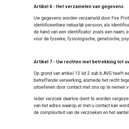
Artikel 6 - Het verzamelen van gegevens
Uw gegevens worden verzameld door Fire Protec
identificeerbare natuurlijk persoon; als identi
de hand van een identificator zoals een naam, 
voor de fysieke, fysiologische, genetische, psyc
Artikel 7 - Uw rechten met betrekking tot
Op grond van artikel 13 lid 2 sub b AVG heeft 
betreffende verwerking, alsmede het recht teg
uitoefenen door contact met ons op te nemen 
Ieder verzoek daartoe dient te worden vergeze
van het adres waarop er met u contact kan wor
de complexiteit van de verzoeken en het aanta