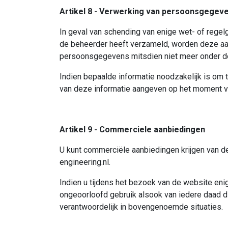
Artikel 8 - Verwerking van persoonsgegev
In geval van schending van enige wet- of rege
de beheerder heeft verzameld, worden deze aan 
persoonsgegevens mitsdien niet meer onder de
Indien bepaalde informatie noodzakelijk is om t
van deze informatie aangeven op het moment v
Artikel 9 - Commerciele aanbiedingen
U kunt commerciële aanbiedingen krijgen van de
engineering.nl
.
Indien u tijdens het bezoek van de website en
ongeoorloofd gebruik alsook van iedere daad di
verantwoordelijk in bovengenoemde situaties.