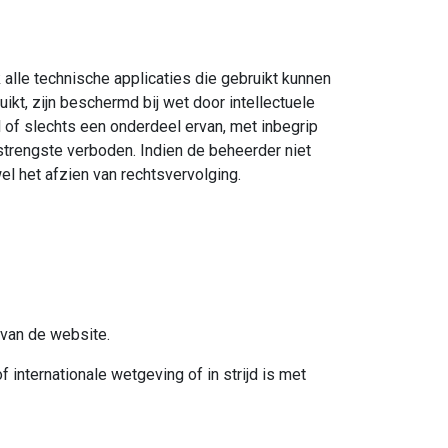
k alle technische applicaties die gebruikt kunnen
kt, zijn beschermd bij wet door intellectuele
 of slechts een onderdeel ervan, met inbegrip
strengste verboden. Indien de beheerder niet
l het afzien van rechtsvervolging.
 van de website.
f internationale wetgeving of in strijd is met