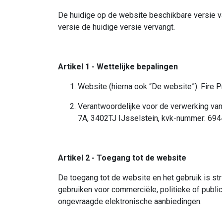
De huidige op de website beschikbare versie va
versie de huidige versie vervangt.
Artikel 1 - Wettelijke bepalingen
Website (hierna ook “De website”): Fire P
Verantwoordelijke voor de verwerking van
7A, 3402TJ IJsselstein, kvk-nummer: 69
Artikel 2 - Toegang tot de website
De toegang tot de website en het gebruik is st
gebruiken voor commerciële, politieke of publi
ongevraagde elektronische aanbiedingen.