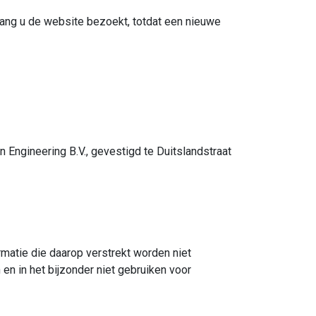
lang u de website bezoekt, totdat een nieuwe
 Engineering B.V., gevestigd te Duitslandstraat
rmatie die daarop verstrekt worden niet
en in het bijzonder niet gebruiken voor