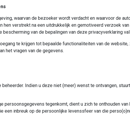
ens
lgeving, waarvan de bezoeker wordt verdacht en waarvoor de au
hen verstrekt na een uitdrukkelijk en gemotiveerd verzoek van 
 bescherming van de bepalingen van deze privacyverklaring val
oegang te krijgen tot bepaalde functionaliteiten van de website, 
an het vragen van de gegevens.
 beheerder. Indien u deze niet (meer) wenst te ontvangen, stuur
ige persoonsgegevens tegenkomt, dient u zich te onthouden van 
e een inbreuk op de persoonlijke levenssfeer van die perso(o)n(