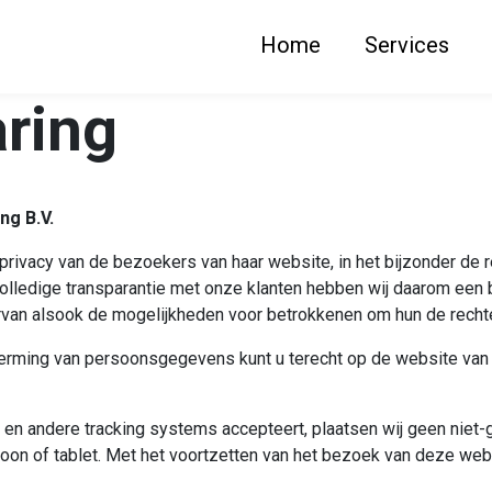
Home
Services
aring
ng B.V.
e privacy van de bezoekers van haar website, in het bijzonder d
lledige transparantie met onze klanten hebben wij daarom een
 ervan alsook de mogelijkheden voor betrokkenen om hun de rech
herming van persoonsgegevens kunt u terecht op de website van
s en andere tracking systems accepteert, plaatsen wij geen niet
foon of tablet. Met het voortzetten van het bezoek van deze web