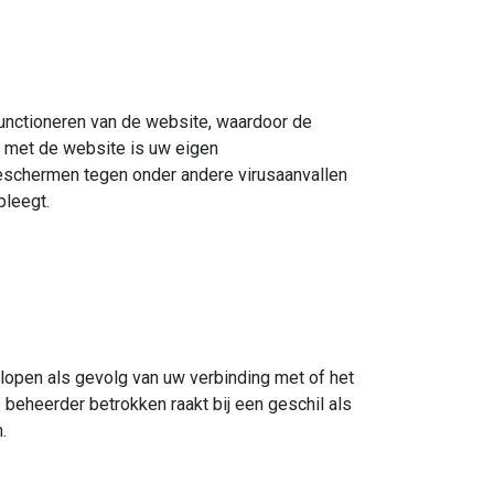
functioneren van de website, waardoor de
kt met de website is uw eigen
beschermen tegen onder andere virusaanvallen
pleegt.
plopen als gevolg van uw verbinding met of het
 beheerder betrokken raakt bij een geschil als
n.