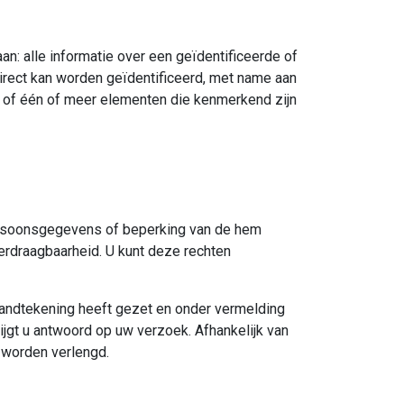
: alle informatie over een geïdentificeerde of
ndirect kan worden geïdentificeerd, met name aan
or of één of meer elementen die kenmerkend zijn
 persoonsgegevens of beperking van de hem
rdraagbaarheid. U kunt deze rechten
handtekening heeft gezet en onder vermelding
jgt u antwoord op uw verzoek. Afhankelijk van
 worden verlengd.