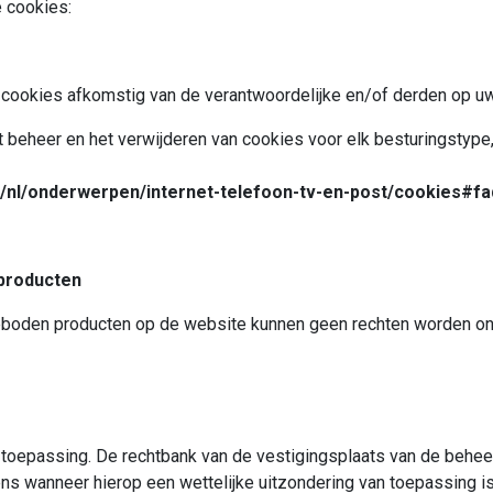
 cookies:
ookies afkomstig van de verantwoordelijke en/of derden op uw
t beheer en het verwijderen van cookies voor elk besturingstype,
l/nl/onderwerpen/internet-telefoon-tv-en-post/cookies#fa
 producten
geboden producten op de website kunnen geen rechten worden on
oepassing. De rechtbank van de vestigingsplaats van de beheer
s wanneer hierop een wettelijke uitzondering van toepassing is