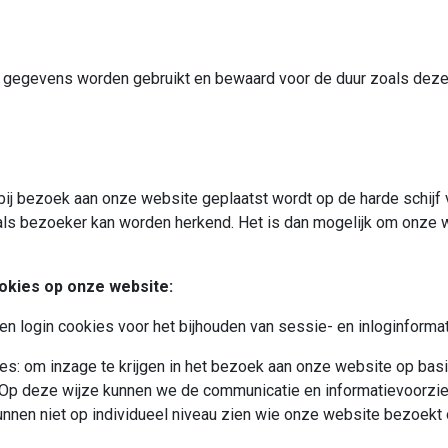
gegevens worden gebruikt en bewaard voor de duur zoals deze 
 bij bezoek aan onze website geplaatst wordt op de harde schij
als bezoeker kan worden herkend. Het is dan mogelijk om onze we
.
okies op onze website:
en login cookies voor het bijhouden van sessie- en inloginformat
s: om inzage te krijgen in het bezoek aan onze website op basi
. Op deze wijze kunnen we de communicatie en informatievoorzi
nen niet op individueel niveau zien wie onze website bezoekt 