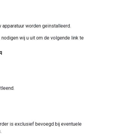
 apparatuur worden geïnstalleerd.
 nodigen wij u uit om de volgende link te
q
tleend.
der is exclusief bevoegd bij eventuele
.