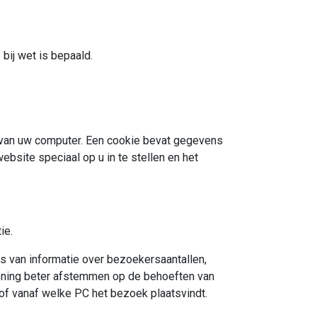
bij wet is bepaald.
f van uw computer. Een cookie bevat gegevens
bsite speciaal op u in te stellen en het
ie.
s van informatie over bezoekersaantallen,
ening beter afstemmen op de behoeften van
of vanaf welke PC het bezoek plaatsvindt.